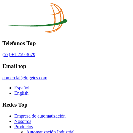
Telefonos Top
(57) +1 259 3679
Email top
comercial@ingetes.com
Español
English
Redes Top
Empresa de automatización
Nosotros
Productos
Automatización Industrial