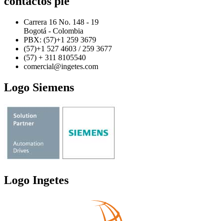
contactos pie
Carrera 16 No. 148 - 19
Bogotá - Colombia
PBX: (57)+1 259 3679
(57)+1 527 4603 / 259 3677
(57) + 311 8105540
comercial@ingetes.com
Logo Siemens
Logo Ingetes