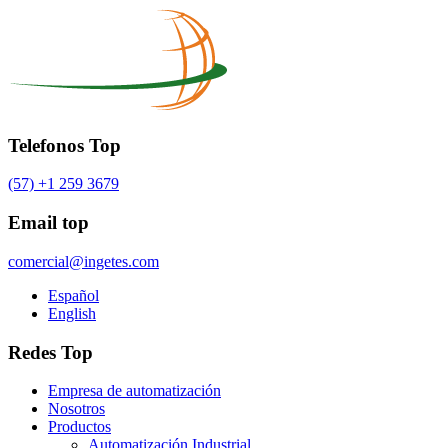
Telefonos Top
(57) +1 259 3679
Email top
comercial@ingetes.com
Español
English
Redes Top
Empresa de automatización
Nosotros
Productos
Automatización Industrial