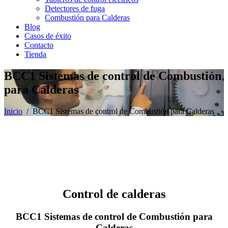
Detectores de fuga
Combustión para Calderas
Blog
Casos de éxito
Contacto
Tienda
BCC1 Sistemas de control de Combustión
para Calderas
Inicio
/ BCC1 Sistemas de control de Combustión para Calderas
Control de calderas
BCC1 Sistemas de control de
Combustión para
Calderas