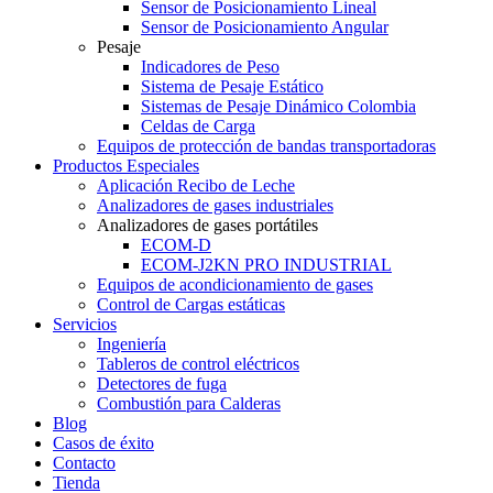
Sensor de Posicionamiento Lineal
Sensor de Posicionamiento Angular
Pesaje
Indicadores de Peso
Sistema de Pesaje Estático
Sistemas de Pesaje Dinámico Colombia
Celdas de Carga
Equipos de protección de bandas transportadoras
Productos Especiales
Aplicación Recibo de Leche
Analizadores de gases industriales
Analizadores de gases portátiles
ECOM-D
ECOM-J2KN PRO INDUSTRIAL
Equipos de acondicionamiento de gases
Control de Cargas estáticas
Servicios
Ingeniería
Tableros de control eléctricos
Detectores de fuga
Combustión para Calderas
Blog
Casos de éxito
Contacto
Tienda