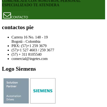
COMUNICATE CON NOSOTROS, PERSONAL
ESPECIALIZADO TE ATENDERA
CONTACTO
contactos pie
Carrera 16 No. 148 - 19
Bogotá - Colombia
PBX: (57)+1 259 3679
(57)+1 527 4603 / 259 3677
(57) + 311 8105540
comercial@ingetes.com
Logo Siemens