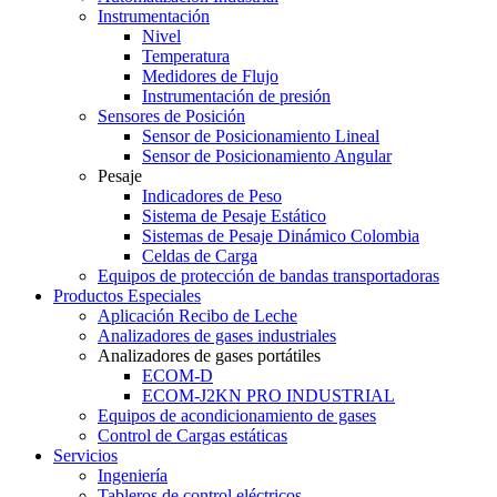
Instrumentación
Nivel
Temperatura
Medidores de Flujo
Instrumentación de presión
Sensores de Posición
Sensor de Posicionamiento Lineal
Sensor de Posicionamiento Angular
Pesaje
Indicadores de Peso
Sistema de Pesaje Estático
Sistemas de Pesaje Dinámico Colombia
Celdas de Carga
Equipos de protección de bandas transportadoras
Productos Especiales
Aplicación Recibo de Leche
Analizadores de gases industriales
Analizadores de gases portátiles
ECOM-D
ECOM-J2KN PRO INDUSTRIAL
Equipos de acondicionamiento de gases
Control de Cargas estáticas
Servicios
Ingeniería
Tableros de control eléctricos